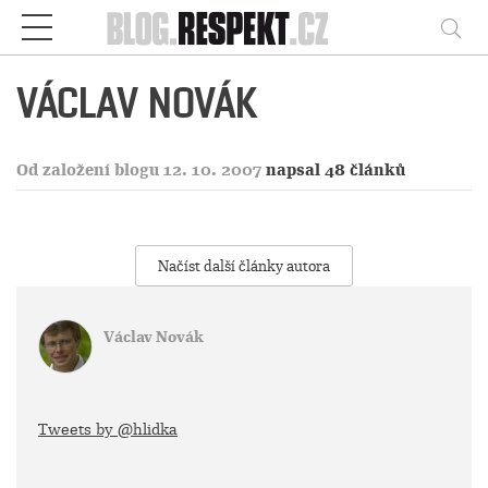
Respekt
Vy
VÁCLAV NOVÁK
Od založení blogu 12. 10. 2007
napsal 48 článků
Načíst další články autora
Václav Novák
Tweets by @hlidka