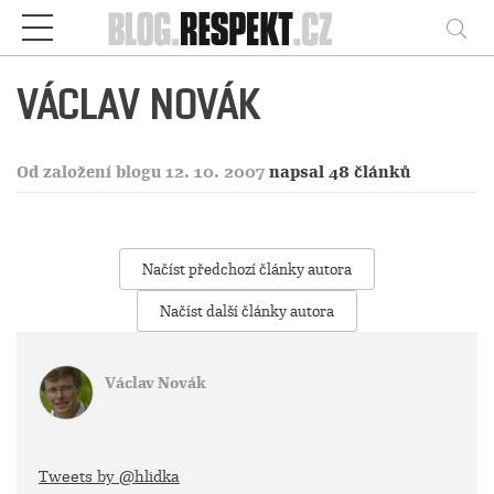
Respekt
Vy
VÁCLAV NOVÁK
Od založení blogu 12. 10. 2007
napsal 48 článků
Načíst předchozí články autora
Načíst další články autora
Václav Novák
Tweets by @hlidka